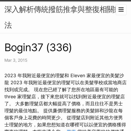
深入解析傳統撥筋推拿與整復相關療
法
Bogin37 (336)
Mar 3, 2015
2023 年我附近最便宜的理髮和 Eleven 家最便宜的美髮沙
龍 2023 年我附近最便宜的理髮可以在美髮學校或當地商店
找到或完成。 現在您已經了解了您所在地區最有可能的
three 家理髮店，接下來您就可以找到附近最便宜的理髮店
了。 大多數理髮店都大幅提高了價格，而且往往不是男士
理髮的最佳地點。 提供廉價理髮服務的美髮師和沙龍在每
個客戶身上花費的時間更少。 從理髮店到附近其他方便男
士理髮的地方，如果您想知道在哪裡可以以便宜的價格獲得