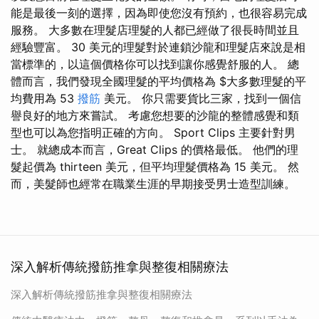
能是最後一刻的選擇，因為即使您沒有預約，也很容易完成
服務。 大多數在理髮店理髮的人都已經做了很長時間並且
經驗豐富。 30 美元的理髮對於連鎖沙龍和理髮店來說是相
當標準的，以這個價格你可以找到讓你感覺舒服的人。 總
體而言，我們發現全國理髮的平均價格為 $大多數理髮的平
均費用為 53
撥筋
美元。 你只需要貨比三家，找到一個信
譽良好的地方來嘗試。 考慮您想要的沙龍的整體感覺和類
型也可以為您指明正確的方向。 Sport Clips 主要針對男
士。 就總成本而言，Great Clips 的價格最低。 他們的理
髮起價為 thirteen 美元，但平均理髮價格為 15 美元。 然
而，美髮師也經常在職業生涯的早期接受男士造型訓練。
深入解析傳統撥筋推拿與整復相關療法
深入解析傳統撥筋推拿與整復相關療法