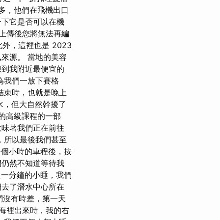
多，他們在飛機出口
一下它是否可以在機
上傳後您將無法再編
外，這裡也是 2023
來源。 當地的美容
想到我附近最便宜的
為我們一放下賽格
結束時，也就是晚上
水，但大自然幹擾了
的高級課程的一部
意味著我們正在前往
，所以最後我們甚至
 一個小時的車程後，按
們仍然不知道等待我
一分鐘的小睡，我們
們去了潛水中心所在
我們沒有時差，第一天
從海裡出來時，我的右