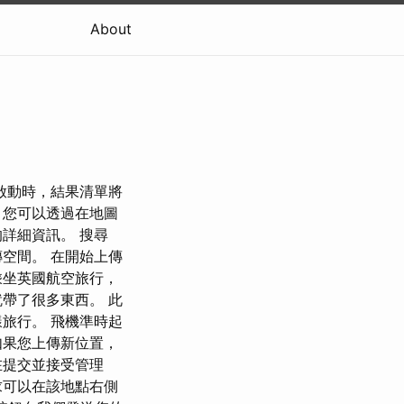
About
啟動時，結果清單將
，您可以透過在地圖
詳細資訊。 搜尋
空間。 在開始上傳
乘坐英國航空旅行，
帶了很多東西。 此
旅行。 飛機準時起
如果您上傳新位置，
在提交並接受管理
求可以在該地點右側