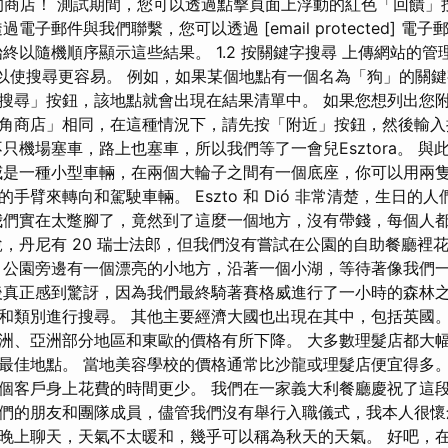
的商店！ 測試期間，您可以透過點擊頁面上浮動的紅色「回饋」
電子郵件與我們聯繫，您可以透過 [email protected] 電
終以隨機順序顯示這些結果。 1.2 按關鍵字搜尋 上傳網站的
可以使搜尋更容易。 例如，如果某個地點有一個名為「狗」的關
搜尋」按鈕，該地點就會出現在結果清單中。 如果您想列出您
角商店」相同，在這種情況下，請先按「附近」按鈕，然後輸入
只機場塞車，路上也塞車，所以我們等了一會兒Esztora。 
威是一種小型車輛，在兩個大輪子之間有一個底座，你可以用兩
手臂來轉向和駕駛車輛。 Eszto 和 Dió 非常清楚，生日的
我們實在太蹩腳了，竟然到了這麼一個地方，沒有帶錢，每個人
，丹尼有 20 瑞士法郎，但我們沒有嘗試在公園的自助餐廳裡
 公園旁邊有一個漂亮的小地方，沿著一個小湖，等待著像我們
後真正感到驚訝，因為我們最終騎著賽格威進行了一小時的森林之
和類別進行搜尋。 其他主要經濟大國也出現在其中，包括英國。
洲、亞洲部分地區和東歐的價格有所下降。 大多數理髮店都大
最佳地點。 當地美容學校的價格通常比沙龍或理髮店便宜得多。
個客戶身上花費的時間更少。 我們在一家義大利餐廳慶祝了這
們的朋友和團隊成員，儘管我們沒有舉行入職儀式，我本人很懷
晚上聊天，天氣不太暖和，幾乎可以稱為秋天的天氣。 好吧，