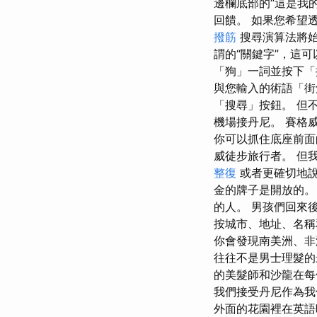
邊欄底部的“這是我
回饋。 如果您希望透過
撥筋
搜尋演算法將始
謂的“關鍵字”，這
「狗」一詞並按下「
與您輸入的術語「街
「搜尋」按鈕。 但不
機場接丹尼。 賽格
你可以抓住底座前面的
威徒步旅行者。 但
整復
或者更確切地說
金的牌子是開放的。
的人。 男孩們回來
按城市、地址、名稱
你會發現南美洲、非
往往不是男士理髮的
的美髮師和沙龍在每
我們接受丹尼作為我
外面的花園裡在英語