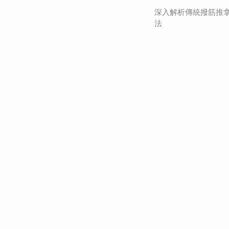
深入解析傳統撥筋推
法