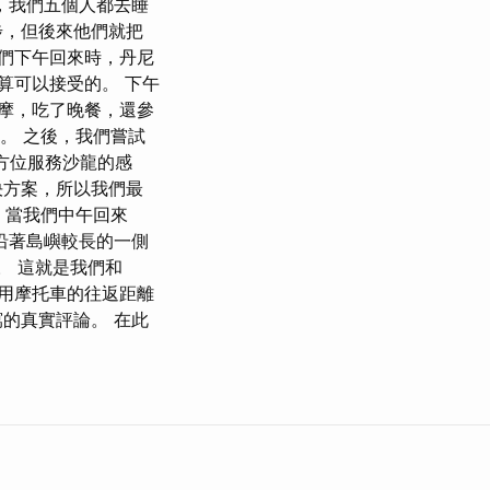
，我們五個人都去睡
步，但後來他們就把
我們下午回來時，丹尼
算可以接受的。 下午
摩，吃了晚餐，還參
點。 之後，我們嘗試
全方位服務沙龍的感
決方案，所以我們最
。 當我們中午回來
沿著島嶼較長的一側
。 這就是我們和
租用摩托車的往返距離
的真實評論。 在此