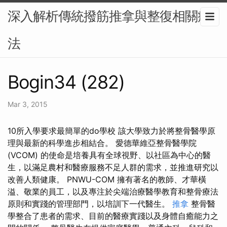
深入解析傳統撥筋推拿與整復相關療
法
Bogin34 (282)
Mar 3, 2015
10所入學要求最簡單的do學校 該大學致力於將整骨醫學原
理與最新的科學進步相結合。 愛德華維亞整骨醫學院
(VCOM) 的使命是培養具有全球視野、以社區為中心的醫
生，以滿足農村和醫療服務不足人群的需求，並推進研究以
改善人類健康。 PNWU-COM 擁有著名的教師、才華橫
溢、敬業的員工，以及專注於尖端治療醫學教育和整骨療法
原則和實踐的管理部門，以培訓下一代醫生。
推拿
整骨醫
學整合了患者的需求、目前的醫療實踐以及身體自癒能力之