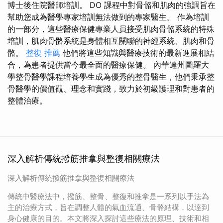
博士後住院醫師培訓。 DO 課程中對骨骼和肌肉的強調旨在
幫助您成為醫學專家培訓無法做到的專家醫生。 作為培訓
的一部分，這些醫療保健專業人員接受肌肉骨骼系統的特殊
培訓，肌肉骨骼系統是身體相互關聯的神經系統、肌肉和骨
骼。
整復 推薦
他們將這些知識與醫療技術的最新進展相結
合，為患者提供當今最全面的醫療保健。 內華達州圖羅大
學整骨醫學課程培養學生成為優秀的整骨醫生，他們秉承整
骨醫學的價值觀、理念和實踐，致力於初級護理和對患者的
整體治療。
深入解析傳統撥筋推拿與整復相關療法
深入解析傳統撥筋推拿與整復相關療法
傳統中醫療法中，撥筋、整骨、整復和推拿是一系列以手法為
主的治療方式，旨在調整人體的氣血流通、骨骼結構，以達到
身心健康的目的。本文將深入探討這些療法的原理、技術和相