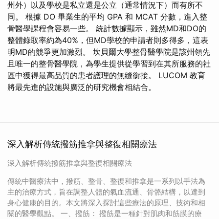
州外）以及學校是私立還是公立（通常情況下）而有所不
同。 根據 DO 畢業生的平均 GPA 和 MCAT 分數，進入整
骨醫學課程會容易一些。 統計數據顯示，雖然MD和DO的
整體錄取率約為40%，但MD學校的申請者則多得多，這表
明MD的競爭更加激烈。 坎貝爾大學整骨醫學院是該州領先
且唯一的整骨醫學院，為學生提供從學習到在其所服務的社
區中獲得最高品質的患者護理的無縫銜接。 LUCOM 教育
將最先進的設施與廣泛的研究機會相結合。
深入解析傳統撥筋推拿與整復相關療法
深入解析傳統撥筋推拿與整復相關療法
傳統中醫療法中，撥筋、整骨、整復和推拿是一系列以手法為
主的治療方式，旨在調整人體的氣血流通、骨骼結構，以達到
身心健康的目的。本文將深入探討這些療法的原理、技術和相
關的醫學觀點。 一、撥筋： 撥筋是一種針對肌肉和筋膜的療