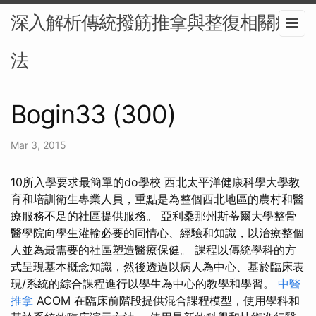
深入解析傳統撥筋推拿與整復相關療
法
Bogin33 (300)
Mar 3, 2015
10所入學要求最簡單的do學校 西北太平洋健康科學大學教
育和培訓衛生專業人員，重點是為整個西北地區的農村和醫
療服務不足的社區提供服務。 亞利桑那州斯蒂爾大學整骨
醫學院向學生灌輸必要的同情心、經驗和知識，以治療整個
人並為最需要的社區塑造醫療保健。 課程以傳統學科的方
式呈現基本概念知識，然後透過以病人為中心、基於臨床表
現/系統的綜合課程進行以學生為中心的教學和學習。
中醫
推拿
ACOM 在臨床前階段提供混合課程模型，使用學科和