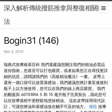
深入解析傳統撥筋推拿與整復相關療
法
Bogin31 (146)
Mar 3, 2015
瑞典式按摩維基百科 我們還建議您關注我們的精油必需品
迷你指南，您甚至可以打包購買，或者如果您正在尋找更詳
細的信息，請閱讀我們的《高級精油魔法》一書。 皮帶上
還有一個口袋可以放置基礎油，我們建議您將計量泵連接到
瓶子上以方便使用，您可以在我們的線上商店購買。 我們
的翻蓋與 dōTERRA 5 和 15 毫升瓶子完美契合，因此您可
以在按摩過程中更輕鬆地塗抹精油。 這款皮帶採用現代設
計，可讓您將油和基礎油放在觸手可及的地方。
撥筋
按摩