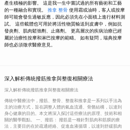
產生積極的影響。 這是我一生中嘗試過的所有藝術和工藝
的一種融合和實現。
推拿 整骨
使用霜或油時，客人或按摩
師可能會發生過敏反應，因此必須先在小面積上進行材料測
試。 這些載體也可用於將活性物質輸送到皮膚中，例如抗
發炎劑、肌肉鬆弛劑、止痛劑。 更高層次的疾病治療已經
屬於治療性按摩和淋巴按摩的範疇。 如有疑問，瑞典按摩
師也必須徵求醫療意見。
深入解析傳統撥筋推拿與整復相關療法
深入解析傳統撥筋推拿與整復相關療法
傳統中醫療法中，撥筋、整骨、整復和推拿是一系列以手法為
主的治療方式，旨在調整人體的氣血流通、骨骼結構，以達到
身心健康的目的。本文將深入探討這些療法的原理、技術和相
關的醫學觀點。 一、撥筋： 撥筋是一種針對肌肉和筋膜的療
法，主要目的在於疏通經絡、促進血液循環，以達到舒緩肌肉