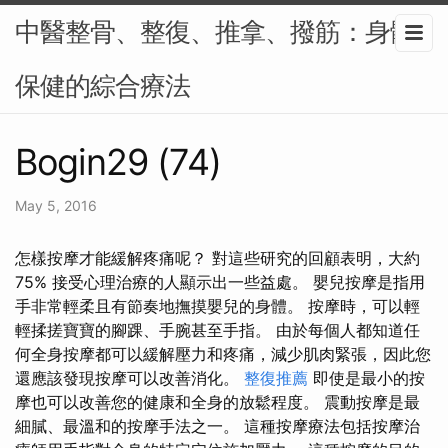
中醫整骨、整復、推拿、撥筋：身體
保健的綜合療法
Bogin29 (74)
May 5, 2016
怎樣按摩才能緩解疼痛呢？ 對這些研究的回顧表明，大約
75% 接受心理治療的人顯示出一些益處。 嬰兒按摩是指用
手非常輕柔且有節奏地撫摸嬰兒的身體。 按摩時，可以輕
輕揉搓寶寶的腳踝、手腕甚至手指。 由於每個人都知道任
何全身按摩都可以緩解壓力和疼痛，減少肌肉緊張，因此您
還應該發現按摩可以改善消化。
整復推薦
即使是最小的按
摩也可以改善您的健康和全身的放鬆程度。 震動按摩是最
細膩、最溫和的按摩手法之一。 這種按摩療法包括按摩治