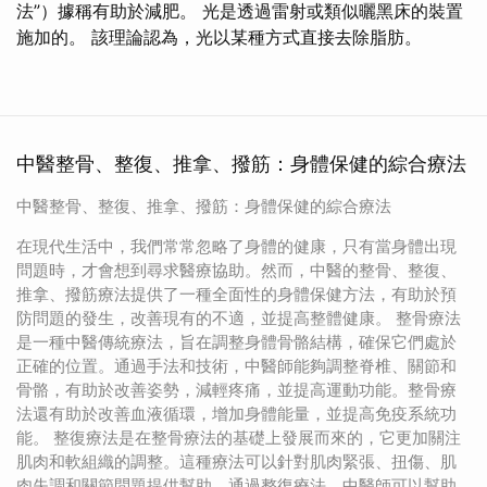
法”）據稱有助於減肥。 光是透過雷射或類似曬黑床的裝置
施加的。 該理論認為，光以某種方式直接去除脂肪。
中醫整骨、整復、推拿、撥筋：身體保健的綜合療法
中醫整骨、整復、推拿、撥筋：身體保健的綜合療法
在現代生活中，我們常常忽略了身體的健康，只有當身體出現
問題時，才會想到尋求醫療協助。然而，中醫的整骨、整復、
推拿、撥筋療法提供了一種全面性的身體保健方法，有助於預
防問題的發生，改善現有的不適，並提高整體健康。 整骨療法
是一種中醫傳統療法，旨在調整身體骨骼結構，確保它們處於
正確的位置。通過手法和技術，中醫師能夠調整脊椎、關節和
骨骼，有助於改善姿勢，減輕疼痛，並提高運動功能。整骨療
法還有助於改善血液循環，增加身體能量，並提高免疫系統功
能。 整復療法是在整骨療法的基礎上發展而來的，它更加關注
肌肉和軟組織的調整。這種療法可以針對肌肉緊張、扭傷、肌
肉失調和關節問題提供幫助。通過整復療法，中醫師可以幫助