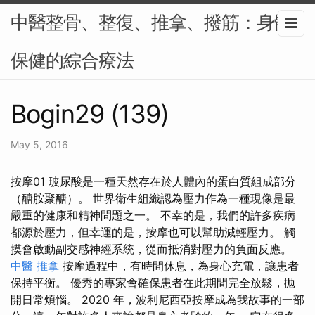
中醫整骨、整復、推拿、撥筋：身體
保健的綜合療法
Bogin29 (139)
May 5, 2016
按摩01 玻尿酸是一種天然存在於人體內的蛋白質組成部分
（醣胺聚醣）。 世界衛生組織認為壓力作為一種現像是最
嚴重的健康和精神問題之一。 不幸的是，我們的許多疾病
都源於壓力，但幸運的是，按摩也可以幫助減輕壓力。 觸
摸會啟動副交感神經系統，從而抵消對壓力的負面反應。
中醫 推拿
按摩過程中，有時間休息，為身心充電，讓患者
保持平衡。 優秀的專家會確保患者在此期間完全放鬆，拋
開日常煩惱。 2020 年，波利尼西亞按摩成為我故事的一部