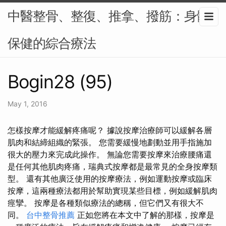
中醫整骨、整復、推拿、撥筋：身體
保健的綜合療法
Bogin28 (95)
May 1, 2016
怎樣按摩才能緩解疼痛呢？ 據說按摩治療師可以緩解各層
肌肉和結締組織的緊張。 您需要緩慢地劃動並用手指施加
很大的壓力來完成此操作。 無論您需要按摩來治療腰痛還
是任何其他肌肉疼痛，瑞典式按摩都是最常見的全身按摩類
型。 還有其他廣泛使用的按摩療法，例如運動按摩或臨床
按摩，這兩種療法都用於幫助實現某些目標，例如緩解肌肉
痙攣。 按摩是各種類似療法的總稱，但它們又有很大不
同。
台中整骨推薦
正如您將在本文中了解的那樣，按摩是