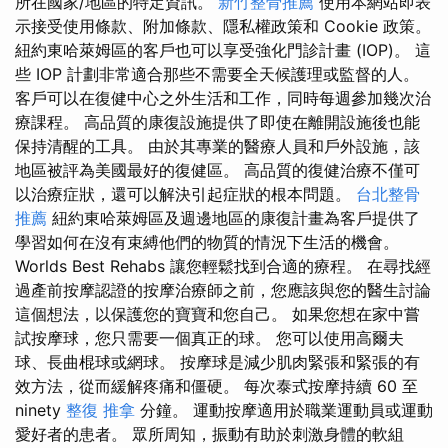
所在國家/地區的特定資訊。
新竹整骨推薦
使用本網站即表
示接受使用條款、附加條款、隱私權政策和 Cookie 政策。
紐約東哈萊姆區的客戶也可以享受強化門診計畫 (IOP)。 這
些 IOP 計劃非常適合那些不需要全天候護理或監督的人。
客戶可以在復健中心之外生活和工作，同時每週參加幾次治
療課程。 高品質的康復設施提供了即使在離開設施後也能
保持清醒的工具。 由於其專業的醫療人員和戶外設施，該
地區被評為美國最好的復健區。 高品質的復健治療不僅可
以治療症狀，還可以解決引起症狀的根本問題。
台北整骨
推薦
紐約東哈萊姆區及週邊地區的康復計畫為客戶提供了
學習如何在沒有束縛他們的物質的情況下生活的機會。
Worlds Best Rehabs 讓您輕鬆找到合適的療程。 在尋找經
過產前按摩認證的按摩治療師之前，您應該與您的醫生討論
這個想法，以保護您的寶寶和您自己。 如果您想在家中嘗
試按摩球，您只需要一個真正的球。 您可以使用高爾夫
球、長曲棍球或網球。 按摩球是減少肌肉緊張和緊張的有
效方法，從而緩解疼痛和僵硬。 每次泰式按摩持續 60 至
ninety
整復 推拿
分鐘。 運動按摩適用於職業運動員或運動
愛好者的患者。 眾所周知，振動有助於刺激身體的軟組