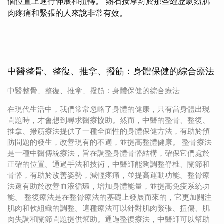
個位置上進行伸展和扭轉。 熱石按摩對於那些經歷劇烈肌
肉疼痛和緊張的人來說非常有效。
中醫整骨、整復、推拿、撥筋：身體保健的綜合療法
中醫整骨、整復、推拿、撥筋：身體保健的綜合療法
在現代生活中，我們常常忽略了身體的健康，只有當身體出現
問題時，才會想到尋求醫療協助。然而，中醫的整骨、整復、
推拿、撥筋療法提供了一種全面性的身體保健方法，有助於預
防問題的發生，改善現有的不適，並提高整體健康。 整骨療法
是一種中醫傳統療法，旨在調整身體骨骼結構，確保它們處於
正確的位置。通過手法和技術，中醫師能夠調整脊椎、關節和
骨骼，有助於改善姿勢，減輕疼痛，並提高運動功能。整骨療
法還有助於改善血液循環，增加身體能量，並提高免疫系統功
能。 整復療法是在整骨療法的基礎上發展而來的，它更加關注
肌肉和軟組織的調整。這種療法可以針對肌肉緊張、扭傷、肌
肉失調和關節問題提供幫助。通過整復療法，中醫師可以幫助