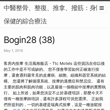
中醫整骨、整復、推拿、撥筋：身體
保健的綜合療法
Bogin28 (38)
May 1, 2016
客房內按摩 生活風格飯店 - Ttc Motels 這些資訊在你以後
的工作中是不可或缺的。 您不僅會學習如何正確進行按
摩，還會遇到最常見的皮膚病、細胞、組織和器官系統的結
構。 您還將了解循環系統、按摩的適應症和禁忌症。 還有
主要的肌肉和肌肉功能，以及最後一個模組中按摩的實際執
行。 如上所述，如果您決定不止於基礎培訓，那麼今天不
僅有一種按摩師培訓，還有許多課程可供您選擇。 正如我
們所提到的，一切的基礎是瑞典式按摩，這是一種放鬆按