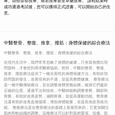
摩、頭頸背部按摩、熔岩按摩甚至草藥按摩。 課程結束時
成功通過考試後，您可以獲得正式證書，可以開始自己的生
意。
中醫整骨、整復、推拿、撥筋：身體保健的綜合療法
中醫整骨、整復、推拿、撥筋：身體保健的綜合療法
在現代生活中，我們常常忽略了身體的健康，只有當身體出現
問題時，才會想到尋求醫療協助。然而，中醫的整骨、整復、
推拿、撥筋療法提供了一種全面性的身體保健方法，有助於預
防問題的發生，改善現有的不適，並提高整體健康。 整骨療法
是一種中醫傳統療法，旨在調整身體骨骼結構，確保它們處於
正確的位置。通過手法和技術，中醫師能夠調整脊椎、關節和
骨骼，有助於改善姿勢，減輕疼痛，並提高運動功能。整骨療
法還有助於改善血液循環，增加身體能量，並提高免疫系統功
能。 整復療法是在整骨療法的基礎上發展而來的，它更加關注
肌肉和軟組織的調整。這種療法可以針對肌肉緊張、扭傷、肌