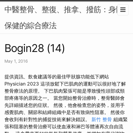
中醫整骨、整復、推拿、撥筋：身體
保健的綜合療法
Bogin28 (14)
May 1, 2016
提供資訊、飲食建議等的最佳甲狀腺功能低下網站
Physician 2023 這項放鬆下巴肌肉的運動可以很好地了解
整骨療法的原理。 下巴肌肉緊張可能是導致慢性頭部或頸
部疼痛等的原因之一。 當您開始整骨治療時，整骨醫師會
先詳細描述您的症狀。 然後，他會檢查您的姿勢，並用手
感覺肌肉、關節和結締組織中是否有致病性阻塞。 然後你
會收到有針對性的捕捉技術來解決錯誤。
新竹 整骨
組織緊
張和阻塞的整骨治療可以使血液和淋巴等體液再次自由流