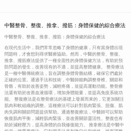
中醫整骨、整復、推拿、撥筋：身體保健的綜合療法
中醫整骨、整復、推拿、撥筋：身體保健的綜合療法
在現代生活中，我們常常忽略了身體的健康，只有當身體出現
問題時，才會想到尋求醫療協助。然而，中醫的整骨、整復、
推拿、撥筋療法提供了一種全面性的身體保健方法，有助於預
防問題的發生，改善現有的不適，並提高整體健康。 整骨療法
是一種中醫傳統療法，旨在調整身體骨骼結構，確保它們處於
正確的位置。通過手法和技術，中醫師能夠調整脊椎、關節和
骨骼，有助於改善姿勢，減輕疼痛，並提高運動功能。整骨療
法還有助於改善血液循環，增加身體能量，並提高免疫系統功
能。 整復療法是在整骨療法的基礎上發展而來的，它更加關注
肌肉和軟組織的調整。這種療法可以針對肌肉緊張、扭傷、肌
肉失調和關節問題提供幫助。通過整復療法，中醫師可以幫助
恢復肌肉平衡，減輕肌肉緊張，並改善關節靈活性。整復也有
助於減輕壓力，提高身體的自我修復能力。 推拿療法是中醫中