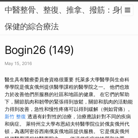
中醫整骨、整復、推拿、撥筋：身體
保健的綜合療法
Bogin26 (149)
May 15, 2016
醫生具有醫療委員會資格很重要 托萊多大學醫學與生命科​​
學學院是俄亥俄州提供醫學課程的醫學院之一。 他們也致
力於改善他們所服務的社區和地區的健康。 在它們的幫助
下，關節肌肉和韌帶的緊張得到放鬆，關節和肌肉的活動能
力得到改善，急性和慢性疼痛可以得到緩解（例如背痛）。
新竹 整復
透過有針對性的治療，治療應該針對不同的疾病
和病症。 萊特州立大學布恩紹夫特醫學院位於俄亥俄州代
頓，為邁阿密谷西南俄亥俄地區提供服務。 它是俄亥俄州