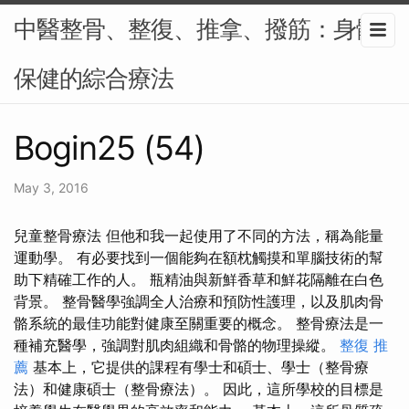
中醫整骨、整復、推拿、撥筋：身體
保健的綜合療法
Bogin25 (54)
May 3, 2016
兒童整骨療法 但他和我一起使用了不同的方法，稱為能量
運動學。 有必要找到一個能夠在額枕觸摸和單腦技術的幫
助下精確工作的人。 瓶精油與新鮮香草和鮮花隔離在白色
背景。 整骨醫學強調全人治療和預防性護理，以及肌肉骨
骼系統的最佳功能對健康至關重要的概念。 整骨療法是一
種補充醫學，強調對肌肉組織和骨骼的物理操縱。
整復 推
薦
基本上，它提供的課程有學士和碩士、學士（整骨療
法）和健康碩士（整骨療法）。 因此，這所學校的目標是