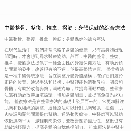
中醫整骨、整復、推拿、撥筋：身體保健的綜合療法
中醫整骨、整復、推拿、撥筋：身體保健的綜合療法
在現代生活中，我們常常忽略了身體的健康，只有當身體出現
問題時，才會想到尋求醫療協助。然而，中醫的整骨、整復、
推拿、撥筋療法提供了一種全面性的身體保健方法，有助於預
防問題的發生，改善現有的不適，並提高整體健康。 整骨療法
是一種中醫傳統療法，旨在調整身體骨骼結構，確保它們處於
正確的位置。通過手法和技術，中醫師能夠調整脊椎、關節和
骨骼，有助於改善姿勢，減輕疼痛，並提高運動功能。整骨療
法還有助於改善血液循環，增加身體能量，並提高免疫系統功
能。 整復療法是在整骨療法的基礎上發展而來的，它更加關注
肌肉和軟組織的調整。這種療法可以針對肌肉緊張、扭傷、肌
肉失調和關節問題提供幫助。通過整復療法，中醫師可以幫助
恢復肌肉平衡，減輕肌肉緊張，並改善關節靈活性。整復也有
助於減輕壓力，提高身體的自我修復能力。 推拿療法是中醫中