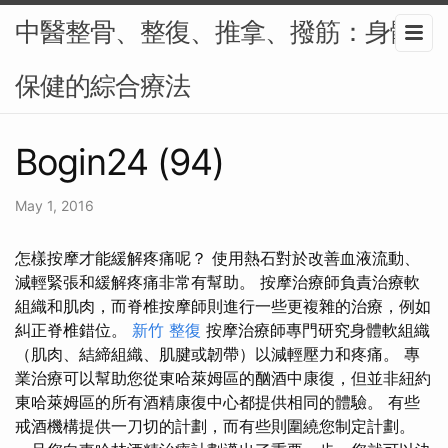
中醫整骨、整復、推拿、撥筋：身體
保健的綜合療法
Bogin24 (94)
May 1, 2016
怎樣按摩才能緩解疼痛呢？ 使用熱石對於改善血液流動、
減輕緊張和緩解疼痛非常有幫助。 按摩治療師負責治療軟
組織和肌肉，而脊椎按摩師則進行一些更複雜的治療，例如
糾正脊椎錯位。
新竹 整復
按摩治療師專門研究身體軟組織
（肌肉、結締組織、肌腱或韌帶）以減輕壓力和疼痛。 專
業治療可以幫助您從東哈萊姆區的酗酒中康復，但並非紐約
東哈萊姆區的所有酒精康復中心都提供相同的體驗。 有些
戒酒機構提供一刀切的計劃，而有些則圍繞您制定計劃。