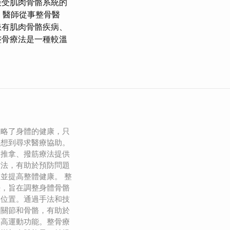
接受肌肉骨骼系統的
 醫師從事整骨醫
有肌肉骨骼疾病、
整骨療法是一種較溫
。
忽略了身體的健康，只
會想到尋求醫療協助。
、推拿、撥筋療法提供
方法，有助於預防問題
並提高整體健康。 整
法，旨在調整身體骨骼
的位置。通過手法和技
、關節和骨骼，有助於
提高運動功能。整骨療