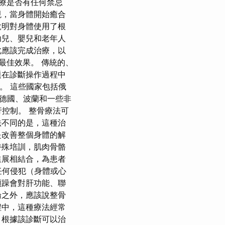
療是否有任何禁忌
現，當身體開始癒合
說明對身體使用了根
幼兒、嬰兒和老年人
此應該完成治療，以
最佳效果。 傳統的、
題在診斷操作過程中
性。 這些國家包括俄
德國、波蘭和一些非
行控制。 整骨療法可
法不同的是，這種治
是改善整個身體的解
特殊培訓，肌肉骨骼
進展相結合，為患者
任何侵犯（身體或心
煩躁會對肝功能、聯
論之外，應該說整骨
程中，這種療法經常
，根據該診斷可以治