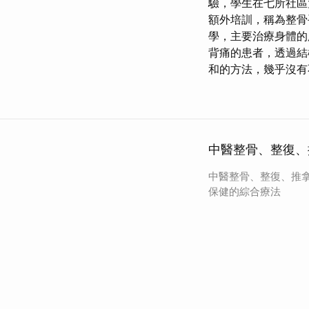
驗，學生在七所社區
額外培訓，稱為整骨
學，主要治療身體的肌
背痛的患者，透過結
和的方法，幾乎沒有
中醫整骨、整復、
中醫整骨、整復、推
保健的綜合療法