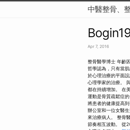
中醫整骨、
Bogin19
Apr 7, 2016
整骨醫學博士 年齡
哲學認為，只有當肌
於心理治療的平面設
心理學家的治療。 
都在持續增加。 在美
運動是骨質疏鬆症的
將患者的健康提高到
辦公室和一位女醫生
來治療病人。 整骨
節奏相互波動。 從