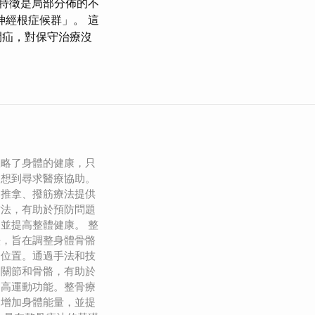
特徵是局部分佈的不
神經根症候群」。 這
間疝，對保守治療沒
忽略了身體的健康，只
會想到尋求醫療協助。
、推拿、撥筋療法提供
方法，有助於預防問題
並提高整體健康。 整
法，旨在調整身體骨骼
的位置。通過手法和技
、關節和骨骼，有助於
提高運動功能。整骨療
，增加身體能量，並提