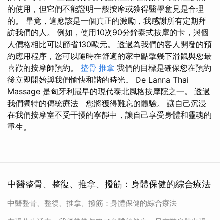
的使用，但它們不能證明一般按摩或獲得醫學意見是合理
的。 畢竟，這應該是一個真正的激勵，我感謝所有定期拜
訪我們的人。 例如，使用10次90分鐘泰式按摩的卡，與個
人價格相比可以節省130歐元。 透過為我們的客人開發的預
約應用程序，您可以隨時在舒適的家中點擊幾下滑鼠與您最
喜歡的按摩師預約。
整骨 推拿
我們的目標是確保您在預約
後立即開始與我們愉快和諧的時光。 De Lanna Thai
Massage 是匈牙利最早的現代泰北風格按摩院之一。 透過
我們獨特的傳統療法，您將獲得難忘的體驗。 讓自己沉浸
在我們按摩室不受干擾的寧靜中，讓自己享受身體和靈魂的
重生。
中醫整骨、整復、推拿、撥筋：身體保健的綜合療法
中醫整骨、整復、推拿、撥筋：身體保健的綜合療法