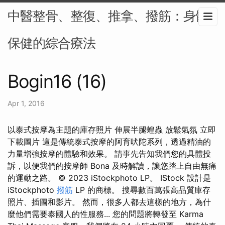
中醫整骨、整復、推拿、撥筋：身體
保健的綜合療法
Bogin16 (16)
Apr 1, 2016
以泰式按摩為主題的庫存照片 伸展半腿蝗蟲 放鬆氣氛 立即
下載圖片 這是傳統泰式按摩的阿育吠陀系列，透過精油的
力量增強按摩的體驗和效果。 請事先告知我們您的具體投
訴，以便我們的按摩師 Bona 及時解讀，讓您踏上自由無痛
的運動之路。 © 2023 iStockphoto LP。 IStock 設計是
iStockphoto
撥筋
LP 的商標。 搜尋數百萬張高品質庫存
照片、插圖和影片。 然而，很多人都去這樣的地方，為什
麼他們需要泰國人的性服務... 您的問題將轉發至 Karma