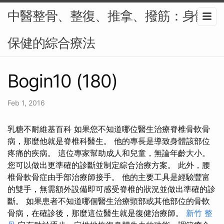
中醫整骨、整復、推拿、撥筋：身體
保健的綜合療法
Bogin10 (180)
Feb 1, 2016
乳糖不耐維基百科 如果您不知道哪位醫生治療脊椎骨軟骨
病，那麼他就是脊椎科醫生。 他的專長是導致身體該部位
疼痛的疾病。 這位專家幫助成人和兒童，無論年齡大小。
您可以做出更準確的診斷並制定綜合治療方案。 此外，腰
椎骨軟骨症由手部治療師接手。 他的主要工具是經驗豐富
的雙手，無需額外設備即可感受脊椎的狀況並做出準確的診
斷。 如果患者不知道哪個醫生治療頸部或其他部位的骨軟
骨病，在確診後，那麼這位醫生就是復健治療師。
新竹 整