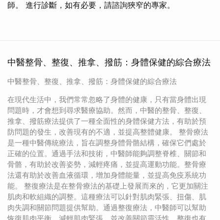
師。 進行診斷，如有必要，請諮詢狹窄的專家。
中醫整骨、整復、推拿、撥筋：身體保健的綜合療法
中醫整骨、整復、推拿、撥筋：身體保健的綜合療法
在現代生活中，我們常常忽略了身體的健康，只有當身體出現
問題時，才會想到尋求醫療協助。然而，中醫的整骨、整復、
推拿、撥筋療法提供了一種全面性的身體保健方法，有助於預
防問題的發生，改善現有的不適，並提高整體健康。 整骨療法
是一種中醫傳統療法，旨在調整身體骨骼結構，確保它們處於
正確的位置。通過手法和技術，中醫師能夠調整脊椎、關節和
骨骼，有助於改善姿勢，減輕疼痛，並提高運動功能。整骨療
法還有助於改善血液循環，增加身體能量，並提高免疫系統功
能。 整復療法是在整骨療法的基礎上發展而來的，它更加關注
肌肉和軟組織的調整。這種療法可以針對肌肉緊張、扭傷、肌
肉失調和關節問題提供幫助。通過整復療法，中醫師可以幫助
恢復肌肉平衡，減輕肌肉緊張，並改善關節靈活性。整復也有