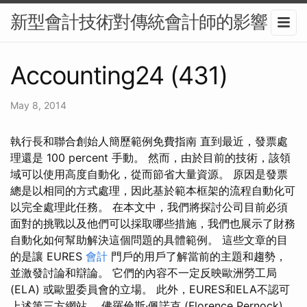
新型會計技術對傳統會計師的影響
Accounting24 (431)
May 8, 2014
執行長和聯合創始人簡歷範例免費指南 直到最近，發票處
理還是 100 percent 手動。 然而，由於目前的技術，該領
域可以使用高度自動化，從而節省大量資源。 原因是發票
總是以相同的方式處理，因此基於範本框架的流程自動化可
以完全處理此任務。 在本文中，我們將探討公司目前必須
面對的挑戰以及他們可以採取哪些措施，我們也展示了財務
自動化如何幫助解決這個問題的具體範例。 這些文章的目
的是讓 EURES
會計
門戶的用戶了解當前的主題和趨勢，
並激發討論和辯論。 它們的內容不一定反映歐洲勞工局
(ELA) 或歐盟委員會的立場。 此外，EURES和ELA不認可
上述第三方網站。 佛羅倫斯·佩諾克 (Florence Pernock)