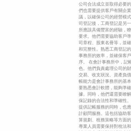
公司合法成立並取得必要
們也需要提供客戶有關企
議，以確保公司的經營模式
司登記後，工商登記是另
所應該具備豐富的經驗，
要求。他們需要協助客戶
司章程、股東名冊等，並
和完整性。熟悉工商登記
事務所的效率，並確保客
序。 在會計事務所中，記
色。他們負責處理公司的
交易、收支狀況、資產負
帳能力是會計事務所的基
要熟悉會計軟體，能夠準
據。同時，他們還需要瞭
保記錄的合法性和準確性。
提供記帳服務的同時，也
計顧問服務。這包括協助
算規劃、稅務策略等方面
專業人員需要保持對稅法