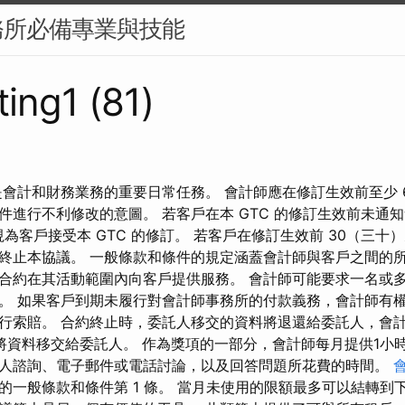
務所必備專業與技能
ing1 (81)
是會計和財務業務的重要日常任務。 會計師應在修訂生效前至少 
件進行不利修改的意圖。 若客戶在本 GTC 的修訂生效前未通
視為客戶接受本 GTC 的修訂。 若客戶在修訂生效前 30（三十）
終止本協議。 一般條款和條件的規定涵蓋會計師與客戶之間的
合約在其活動範圍內向客戶提供服務。 會計師可能要求一名或
。 如果客戶到期未履行對會計師事務所的付款義務，會計師有
行索賠。 合約終止時，委託人移交的資料將退還給委託人，會
將資料移交給委託人。 作為獎項的一部分，會計師每月提供1小
人諮詢、電子郵件或電話討論，以及回答問題所花費的時間。
的一般條款和條件第 1 條。 當月未使用的限額最多可以結轉到