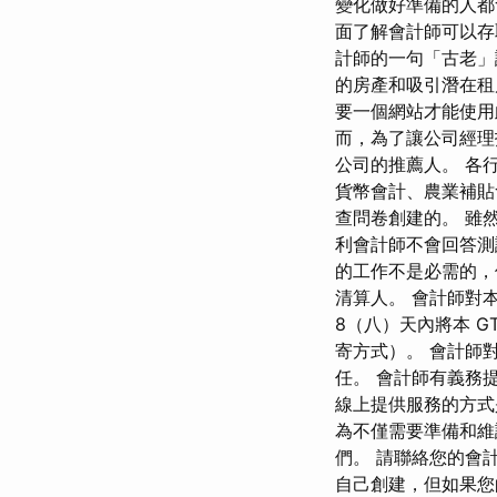
變化做好準備的人都
面了解會計師可以存
計師的一句「古老」
的房產和吸引潛在租
要一個網站才能使用
而，為了讓公司經理
公司的推薦人。 各
貨幣會計、農業補
查問卷創建的。 雖
利會計師不會回答測
的工作不是必需的，
清算人。 會計師對
8（八）天內將本 
寄方式）。 會計師
任。 會計師有義務
線上提供服務的方式
為不僅需要準備和維
們。 請聯絡您的會
自己創建，但如果您