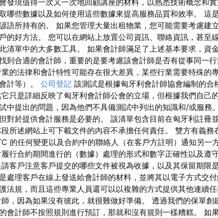
會發現值得一次又一次地回顧講座的材料，以熟悉技術概念和實
取哪些數據以及如何使用這些數據來提高服務品質和效率。 這
諺語所持有的。 如果您管理大量出租物業，您可能需要考慮建立
戶的好方法。 您可以在網站上放置公司資訊、聯絡資訊，甚至線
此清單中的大多數工具。 如果會計師滿足了上述基本要求，資金
找到合適的會計師，重要的是要考慮該會計師是否有從事同一行
行業的法律和會計特性可能存在很大差異，某些行業需要特殊的
貼會計等）。
公司登記
該測試是根據匈牙利會計師協會編制的合
然它只是詳細反映了匈牙利會計師公會的立場，但根據我們自己
試中提出的問題，因為他們不具備測試中列出的知識和/或服務。
但對於提供會計服務是必要的。 該清單包含目前在匈牙利註冊
本段所述網站上可下載文件的內容不承擔任何責任。 雙方有義務
GTC 的任何變更以及合約中的聯絡人（在客戶方註明）通知另一
對履行合約期間進行的（數據）處理的形式和數字正確性以及遵
提請客戶注意客戶提交的哪些文件被視為收據，以及其保留期限是
是處理客戶在線上發送給會計師的材料，並將其以電子方式交付
護法規，而且這些專業人員還可以以複雜的方式提供其他連續任
計師，因為如果沒有彼此，就很難做好準備。 透過我們的保單創
的會計師不按照規則進行預訂，那就和沒有規則一樣糟糕。 如