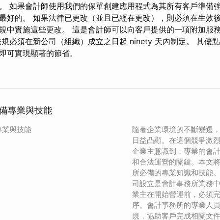
。 如果會計師使用我們的保單創建應用程式為其所有客戶準備
好的。 如果法律已更改（並且已經在更改），則必須在生效後 n
規中實施這些更改。 這是會計師可以向客戶提供的一項附加服
規必須在新公司（組織）成立之日起 ninety 天內制定。 其
即可實現顯著的節省。
備專業與技能
專業與技能
隨著企業環境的不斷變遷
日益凸顯。在這個競爭激
企業主意識到，專業的會
和合法運營的關鍵。本文
所必備的專業知識和技能。
司設立是會計事務所業務
業主在開始營運前，必須
序。會計事務所的專業人
規，協助客戶完成相關文