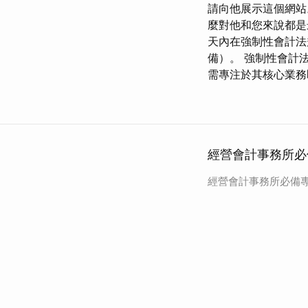
請向他展示這個網站
麼對他和您來說都是最
天內在強制性會計法
備）。 強制性會計法
需專注於其核心業務
經營會計事務所必
經營會計事務所必備