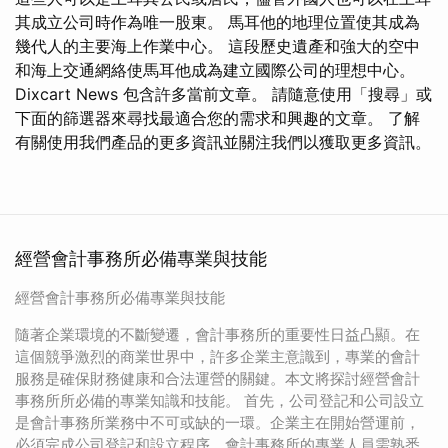
其成立公司時作為唯一股東。 馬耳他的地理位置使其成為
幾代人的主要海上作業中心。 這段歷史遺產和強大的空中
和海上交通網絡使馬耳他成為建立國際公司的理想中心。
Dixcart News 包含許多當前文章。 請隨意使用「搜尋」或
下面的篩選器來尋找最適合您的需求和興趣的文章。 了解
有關使用我們產品的更多資訊並關注我們以獲取更多資訊。
經營會計事務所必備專業與技能
經營會計事務所必備專業與技能
隨著企業環境的不斷變遷，會計事務所的重要性日益凸顯。在
這個競爭激烈的商業世界中，許多企業主意識到，專業的會計
服務是確保財務健康和合法運營的關鍵。本文將探討經營會計
事務所所必備的專業知識和技能。 首先，公司登記和公司設立
是會計事務所業務中不可或缺的一環。企業主在開始營運前，
必須完成公司登記和設立程序。會計事務所的專業人員需熟悉