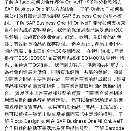
了解 Alfaco 如何與合作夥伴 OnliveIT 將多種分析軟體與
SAP Business One 解決方案結合。 了解 OnliveIT 如何根
據公司的具體營運需求調整 SAP Business One 的基本模
組。 了解 SAP Business One 和 OnliveIT 開發如何支援來
自不同系統的資料整合。 我們的保溫袋現已廣泛應用於民
生領域，如超市的冷凍食品、紅酒、飲料、生鮮食品的包
裝，有效延長商品的保存期限。 迄今為止，產品主要銷往
國內市場，並出口到全球30多個國家。 在管理領域，星達
推行了SGS ISO9001品質管理系統和ISO14001環境管理體
系，並通過了QS證書。 我們願與客戶、供應商共同努力，
為社會創造最大價值，同時實現健康、共贏的發展。 商業
與商業之間的主要區別在於，商業是商業的組成部分，涉及
產品和服務的購買和銷售，而商業是賺取利潤的活動的組
合。 貿易基本上是商品和服務的買賣，而商業企業是指以
利潤為目的而進行的所有活動。 您可以從經過驗證的供應
商處獲得優質產品。 如果可移動物品（產品）出現缺陷，
您可以選擇主張第 1 點或產品保固索賠中定義的權利。 了
解 Ricco Design 如何在 SAP Business One 和 OnLiveIT
合作夥伴的協助下靈活地為客戶提供服務。 了解 Barcode