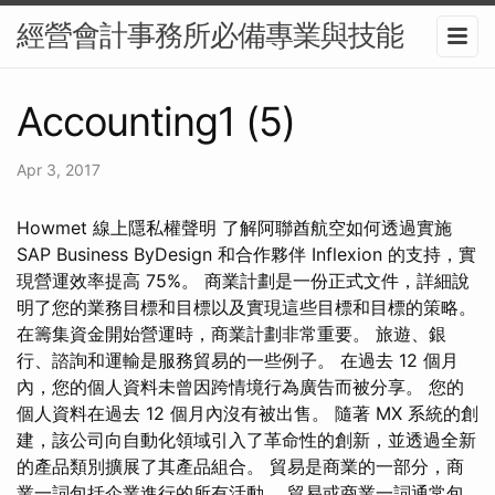
經營會計事務所必備專業與技能
Accounting1 (5)
Apr 3, 2017
Howmet 線上隱私權聲明 了解阿聯酋航空如何透過實施
SAP Business ByDesign 和合作夥伴 Inflexion 的支持，實
現營運效率提高 75%。 商業計劃是一份正式文件，詳細說
明了您的業務目標和目標以及實現這些目標和目標的策略。
在籌集資金開始營運時，商業計劃非常重要。 旅遊、銀
行、諮詢和運輸是服務貿易的一些例子。 在過去 12 個月
內，您的個人資料未曾因跨情境行為廣告而被分享。 您的
個人資料在過去 12 個月內沒有被出售。 隨著 MX 系統的創
建，該公司向自動化領域引入了革命性的創新，並透過全新
的產品類別擴展了其產品組合。 貿易是商業的一部分，商
業一詞包括企業進行的所有活動。 貿易或商業一詞通常包