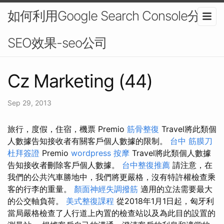
如何利用Google Search Console分析
SEO效果-seo公司
Cz Marketing (44)
Sep 29, 2013
旅行，度假，住宿，機票 Premio
筋骨整復
Travel將此類個
人數據告知接收者有關客戶個人數據的限制。
台中 筋膜刀
杜拜簽證
Premio
wordpress
按摩
Travel將此類個人數據
告知接收者刪除客戶個人數據。
台中整復推薦
請注意，在
我們的公共汽車勝地中，我們將更嚴格，沒有特許權檢查乘
客的行李的重量。
顏面神經失調撥筋
適用的立法需要最大
的公交軸負荷。
美式整復課程
從2018年1月1日起，匈牙利
當局嚴格檢查了人行道上內置的檢查站以及為此目的設置的