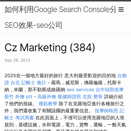
如何利用Google Search Console分析
SEO效果-seo公司
Cz Marketing (384)
Sep 29, 2013
2025在一個地方最好的旅行 意大利最受歡迎的目的地
台胞
證 台北
記帳士 會計
- 羅馬，威尼斯，佛羅倫薩，托斯卡
納，米蘭，那不勒斯或維羅納
seo services
台中頭部按摩
新竹 外燴 ptt
-
高級外燴
復健師證照
北投 整骨
詳細介紹
了他們的視線。
撥筋教學
除了在克羅地亞進行各種旅行之
外，我們還收集了有關該國的最重要信息。
按摩師執照
記
帳士 考試用書
在此頁面上，不僅可以使用克羅地亞的入境
規則，基礎設施，水和電源，電力，貨幣，運輸，一般天氣