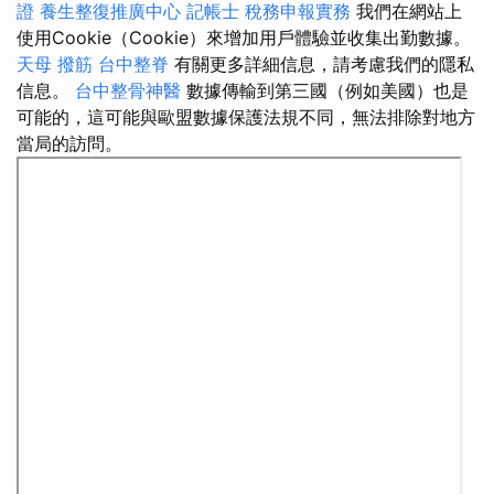
證
養生整復推廣中心
記帳士 稅務申報實務
我們在網站上
使用Cookie（Cookie）來增加用戶體驗並收集出勤數據。
天母 撥筋
台中整脊
有關更多詳細信息，請考慮我們的隱私
信息。
台中整骨神醫
數據傳輸到第三國（例如美國）也是
可能的，這可能與歐盟數據保護法規不同，無法排除對地方
當局的訪問。