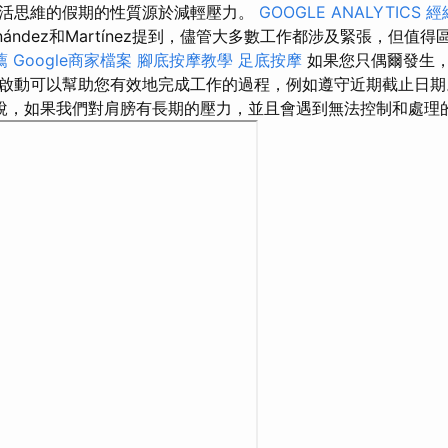
活思維的假期的性質源於減輕壓力。
GOOGLE ANALYTICS
經
nández和Martínez提到，儘管大多數工作都涉及緊張，但值
薦
Google商家檔案
腳底按摩教學
足底按摩
如果您只偶爾發生
啟動可以幫助您有效地完成工作的過程，例如遵守近期截止日
說，如果我們對肩膀有長期的壓力，並且會遇到無法控制和處理