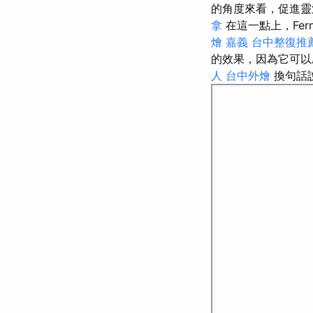
的角度來看，促進靈
拿
在這一點上，Fer
燴 嘉義
台中整復推
的效果，因為它可以
人
台中外燴
換句話