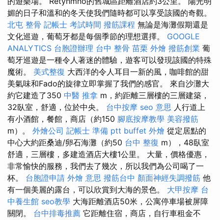
的遊樂場。 Retyhmno的舊城區距離酒店約3公里。 陽光明
媚的日子和溫和的冬天使我們隨時都可以享受該國的奇觀。
北屯 整骨
記帳士 考試時間
撥筋課程
無論是海灘假期還是
文化巡遊，葡萄牙都是每個季節的理想選擇。
GOOGLE
ANALYTICS
台胞證辦理
台中 整骨
苗栗 外燴
撥筋創業
葡
萄牙巡遊是一種令人著迷的體驗，遊客可以發現該國的特殊
魔術。
美式整復
大西洋的令人耳目一新的風，咖啡館的甜
美氣味和Fado的旋律立即掌握了我們的感官。 來自沙灘大
約它建造了350
中醫 推拿
m，約距離三層樓的三層建築，
32臥室，舒適，位於中央。
台中按摩
seo 意思
人行道上
有小酒館，餐館，商店（約150
腳底按摩教學
美容撥筋
m）。
外燴公司
記帳士 準備 ptt
buffet 外燴
從定居點的
中心大約距桑迪/卵石海灘（約50
台中 整復
m），48臥室
舒適，三層樓，多建造酒店大樓1公里。 大量，價格優惠，
非常愉快的服務，我們去了幾次，所以我們為公司喝了一
杯。
台胞證申請
外燴 意思
撥筋台中
顏面神經失調撥筋
他
有一個美麗的露台，可以欣賞到大海的景色。
大甲按摩
台
中養生館
seo教學
大海距離酒店50米，公寓停車場被屏障
關閉。
台中排毒推薦
它距離住宿，商店，自行車租金不