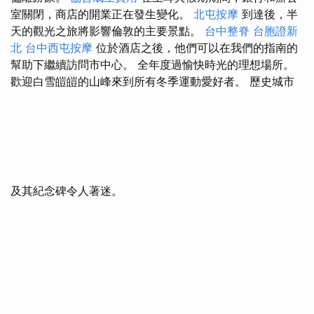
室關閉，商店的開業正在發生變化。
北屯按摩
到達後，半
天的觀光之旅將影響倫敦的主要景點。
台中整脊
台胞證新
北
台中西屯按摩
位於酒店之後，他們可以在我們的指南的
幫助下繼續訪問市中心。 全年度過愉快時光的理想場所。
歡迎白雪皚皚的山峰來到所有冬季運動愛好者。 歷史城市
及其紀念碑令人著迷。