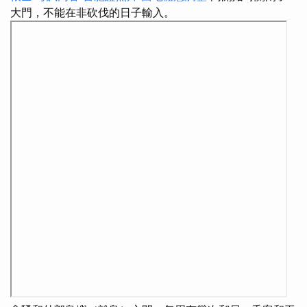
大門，不能在非砍伐的日子輸入。