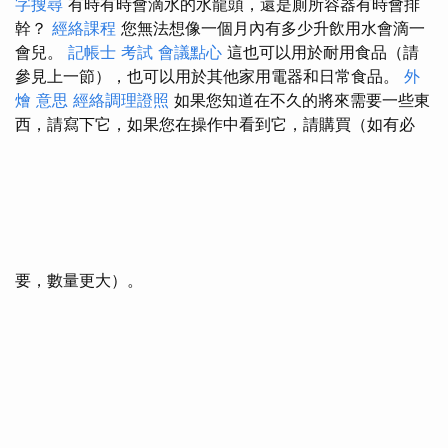
字搜尋
有時有時會滴水的水龍頭，還是廁所容器有時會排
幹？
經絡課程
您無法想像一個月內有多少升飲用水會滴一
會兒。
記帳士 考試
會議點心
這也可以用於耐用食品（請
參見上一節），也可以用於其他家用電器和日常食品。
外
燴 意思
經絡調理證照
如果您知道在不久的將來需要一些東
西，請寫下它，如果您在操作中看到它，請購買（如有必
要，數量更大）。