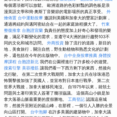
每個選項都可以放鬆。 歐洲道路的色彩鮮豔的調色板是浪
漫英語文學和簡·奧斯丁音樂節的電影場所的真正享受。
外
燴佈置
台中運動按摩
邀請到美國和加拿大的豐富計劃庫，
通過將紐約與邁阿密結合在一起的家庭旅程擴大了。
竹東
整復推拿
台胞證宜蘭
負責任的態度加上好奇心和發現的樂
趣，滿足不斷變化的需求，並遵守4大洲的旅行趨勢103不
同的文化和城市訪問。
外商投資
除了流行的道路，新目的
地，美食旅行，關注自然，野生動植物和熟悉文化的計劃
外，還包括在今年的出版物中。
台中全身按摩推薦
身體按
摩課程
台胞證新北
我們在公園裡進行了許多較小的遊覽。
搜索引擎
美容撥筋
讓我們看一下西方剩下的東西，然後向
北行駛。 在第二次世界大戰期間，加拿大士兵在珍珠港恐
怖襲擊後加強了英國人，並宣布對日本進行戰爭。 第二次
世界大戰後，加拿大被移民淹沒。 自1975年以來，就領土
問題與土著印第安人簽署了幾項協議。 這個高山小鎮是加
拿大落基山脈最重要的度假勝地。
工商登記
認識這座城
市，然後升至附近的硫山峰，在那裡，一個引人入勝的全景
向山區打開。
台中泡腳
在許多美麗的建築物中，加拿大議