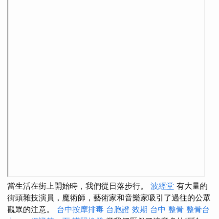
當生活在街上開始時，我們從日落步行。
波經堂
有大量的
街頭雜技演員，魔術師，藝術家和音樂家吸引了過往的公眾
觀眾的注意。
台中按摩排毒
台胞證 效期
台中 整骨
整骨台