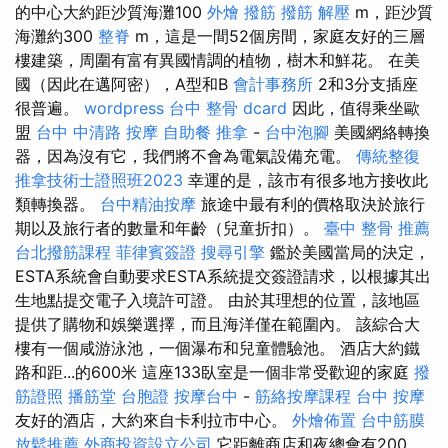
的中心大約距沙質海灘100
外燴
撥筋
撥筋 解壓
m，距沙質
海灘約300
整脊
m，這是一間52個房間，家庭友好的三層
樓建築，周圍有富有異國情調的植物，樹木和鮮花。 在美
國（因此在邁阿密），A型和B
會計事務所
2和3分支插座
很普遍。
wordpress
台中 整骨 dcard
因此，值得乘坐歐
盟
台中 中清路 按摩
自助餐
推拿
-
台中泡腳
美國網絡轉換
器，因為沒有它，我們將不會為電氣設備充電。
傳統整復
推拿技術士證照班2023
幸運的是，該市有很多地方接收此
類轉換器。
台中精油按摩
旅途中最有利的價格取決於旅行
期以及旅行者的數量和年齡（兒童折扣）。
臺中 整骨 推薦
台北撥筋課程
菲律賓簽證
搜尋引擎
鑑於美國當局的決定，
ESTA系統會自動要求ESTA系統提交簽證請求，以根據其出
生地點提交電子入境許可證。 由於其理想的位置，該地區
提供了購物和娛樂選擇，而且海洋僅在範圍內。 該綜合大
樓有一個咸游泳池，一個瀑布和兒童體驗池。 酒店大約鐵
路和距...的600米 這座133臥室是一個非常受歡迎的家庭
撥
筋證照
播筋堂
台胞證
按摩台中
-
筋絡按摩課程
台中 按摩
友好的酒店，大約來自卡利拉市中心。
外燴佈置
台中筋膜
放鬆推薦
外商投資設立公司
它距離商店和夜總會有200