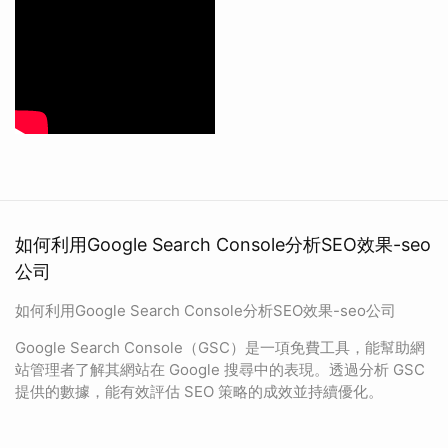
如何利用Google Search Console分析SEO效果-seo
公司
如何利用Google Search Console分析SEO效果-seo公司
Google Search Console（GSC）是一項免費工具，能幫助網
站管理者了解其網站在 Google 搜尋中的表現。透過分析 GSC
提供的數據，能有效評估 SEO 策略的成效並持續優化。