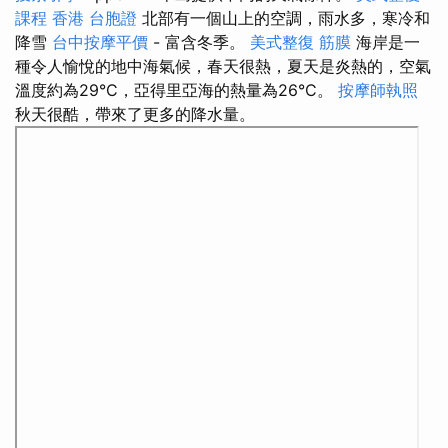
課程
香港 台胞證
北部有一個山上的空調，雨水多，寒冷和
降雪
台中按摩平價
- 富含冬季。
美式整復 筋膜
海岸是一
種令人愉悅的地中海氣候，春天很熱，夏天是炎熱的，空氣
溫度約為29°C，亞得里亞海的熱量為26°C。
按摩師執照
秋天很酷，帶來了更多的降水量。