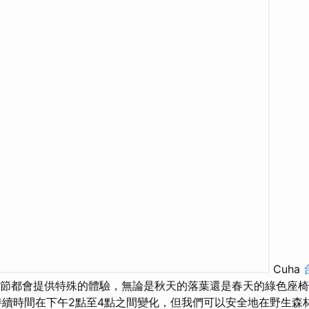
Cuha
每個季節都會提供特殊的體驗，無論是秋天的落葉還是春天的綠色座
續時間在下午2點至4點之間變化，但我們可以安全地在野生森