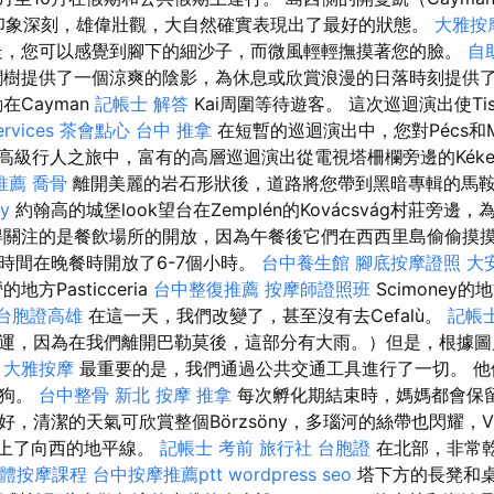
人印象深刻，雄偉壯觀，大自然確實表現出了最好的狀態。
大雅按
，您可以感覺到腳下的細沙子，而微風輕輕撫摸著您的臉。
自
樹提供了一個涼爽的陰影，為休息或欣賞浪漫的日落時刻提供
在Cayman
記帳士 解答
Kai周圍等待遊客。 這次巡迴演出使Ti
ervices
茶會點心
台中 推拿
在短暫的巡迴演出中，您對Pécs和M
高級行人之旅中，富有的高層巡迴演出從電視塔柵欄旁邊的Kékes
推薦
喬骨
離開美麗的岩石形狀後，道路將您帶到黑暗專輯的馬
y
約翰高的城堡look望台在Zemplén的Kovácsvág村莊旁
得關注的是餐飲場所的開放，因為午餐後它們在西西里島偷偷摸
時間在晚餐時開放了6-7個小時。
台中養生館
腳底按摩證照
大
地方Pasticceria
台中整復推薦
按摩師證照班
Scimoney的
台胞證高雄
在這一天，我們改變了，甚至沒有去Cefalù。
記帳士
運，因為在我們離開巴勒莫後，這部分有大雨。）但是，根據圖
。
大雅按摩
最重要的是，我們通過公共交通工具進行了一切。 他
小狗。
台中整骨
新北 按摩
推拿
每次孵化期結束時，媽媽都會保
好，清潔的天氣可欣賞整個Börzsöny，多瑙河的絲帶也閃耀，Vi
則閉上了向西的地平線。
記帳士 考前
旅行社 台胞證
在北部，非常
體按摩課程
台中按摩推薦ptt
wordpress seo
塔下方的長凳和