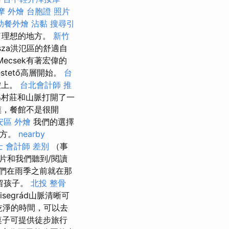
摩
外燴
台胞證 照片
助餐外燴
沾黏
搜尋引
了理想的地方。
新竹
sza洪氾區的舒適自
ecsek有著宏偉的
tető高層開始。
台
鞍上。
台北會計師
推
邊，為村莊和山脈打開了一
摸，餐館不是很開
安區 外燴
我們的選擇
地方。
nearby
 會計師 差別
（事
片和我們聽到/閱讀
們在雨季之前就在那
留孩子。
北投 整骨
segrád山脈清晰可
乾淨的時間，可以去
桌子可提供徒步旅行