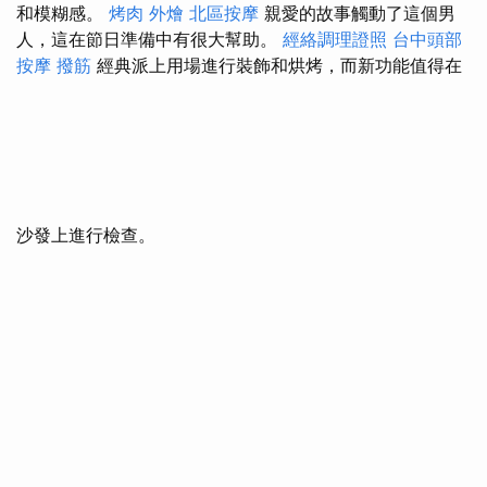
和模糊感。
烤肉 外燴
北區按摩
親愛的故事觸動了這個男
人，這在節日準備中有很大幫助。
經絡調理證照
台中頭部
按摩
撥筋
經典派上用場進行裝飾和烘烤，而新功能值得在
沙發上進行檢查。