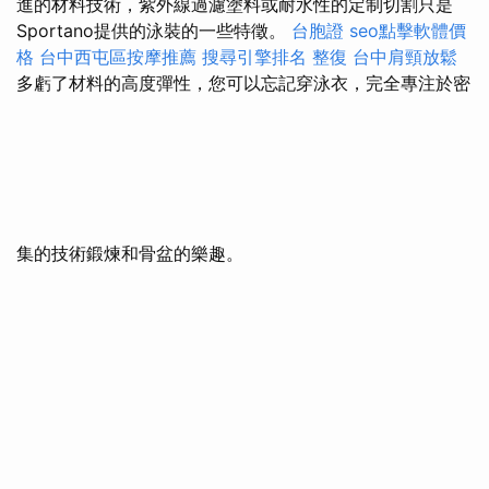
進的材料技術，紫外線過濾塗料或耐水性的定制切割只是
Sportano提供的泳裝的一些特徵。
台胞證
seo點擊軟體價
格
台中西屯區按摩推薦
搜尋引擎排名
整復
台中肩頸放鬆
多虧了材料的高度彈性，您可以忘記穿泳衣，完全專注於密
集的技術鍛煉和骨盆的樂趣。