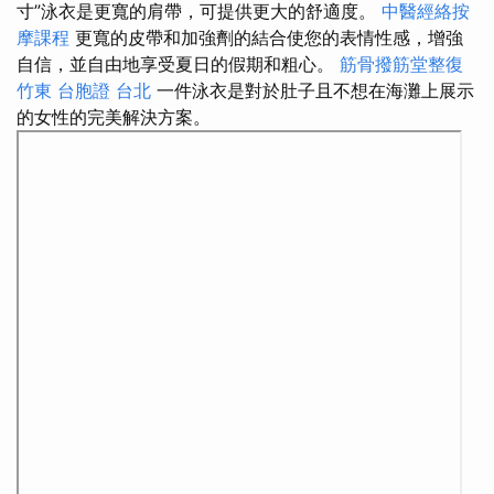
寸”泳衣是更寬的肩帶，可提供更大的舒適度。
中醫經絡按
摩課程
更寬的皮帶和加強劑的結合使您的表情性感，增強
自信，並自由地享受夏日的假期和粗心。
筋骨撥筋堂整復
竹東
台胞證 台北
一件泳衣是對於肚子且不想在海灘上展示
的女性的完美解決方案。