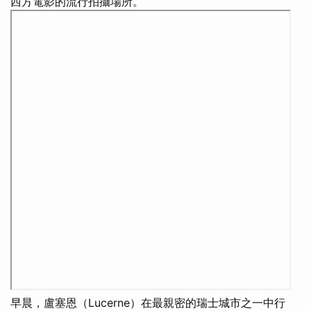
西方電影的流行拍攝場所。
早晨，盧塞恩（Lucerne）在最親密的瑞士城市之一中行