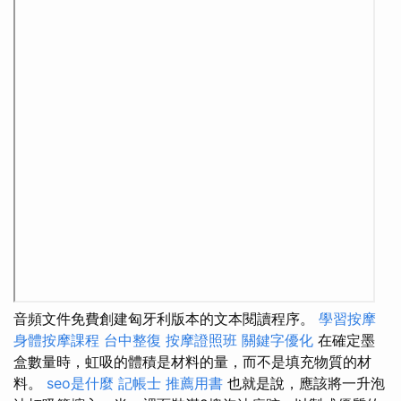
音頻文件免費創建匈牙利版本的文本閱讀程序。
學習按摩
身體按摩課程
台中整復
按摩證照班
關鍵字優化
在確定墨
盒數量時，虹吸的體積是材料的量，而不是填充物質的材
料。
seo是什麼
記帳士 推薦用書
也就是說，應該將一升泡