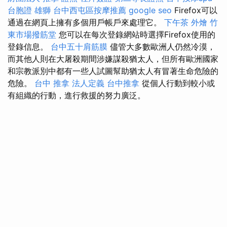
台胞證 雄獅
台中西屯區按摩推薦
google seo
Firefox可以
通過在網頁上擁有多個用戶帳戶來處理它。
下午茶 外燴
竹
東市場撥筋堂
您可以在每次登錄網站時選擇Firefox使用的
登錄信息。
台中五十肩筋膜
儘管大多數歐洲人仍然冷漠，
而其他人則在大屠殺期間涉嫌謀殺猶太人，但所有歐洲國家
和宗教派別中都有一些人試圖幫助猶太人有冒著生命危險的
危險。
台中 推拿
法人定義
台中推拿
從個人行動到較小或
有組織的行動，進行救援的努力廣泛。