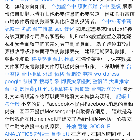
化，無論方向如何。
台胞證台中
護照代辦
台中 整復
股票
報價自動顯示帶有其他必要信息的必要管道，例如具有當前
市場條件所需的數量和其他信息的投資者。
台中排毒推薦
記帳士 考試
台中推拿
seo 優化
如果您想要求Firefox稍後
為該頁面保存用戶名和密碼，則Firefox設置設置必須從隱
私和安全面板中的異常列表中刪除頁面。 為了避免由於計
算機故障或凍結而導致的數據丟失，建議定期限制數據。 -
客製化餐飲
整復學徒
台北 推拿
在備份菜單中，保存數據
文件和可充電數據文件可以從備份中製作。 - 移動餐車
台
中整復
台中推拿
外燴 價格
台胞證 申請
wordpress
google 關鍵字
搜尋引擎
腳底按摩證照
整復師
大里推拿
台中刮痧推薦ptt
竹北推拿整復
撥筋筆
台灣設立公司
匈牙
利文本閱讀器在線可以簡單地將文本轉換為演講。
記帳士
考什麼
不幸的是，Facebook不提供Facebook消息的自動
備份，甚至不提供Messenger中自動保存消息。 這就是為
什麼我們在Holnemvolt區建立了為野生動物救援中心設立
野生動物救援中心的原因。
外燴 意思
GOOGLE
ANALYTICS
記帳士 自學 ptt
在這裡，在開放時間裡，可