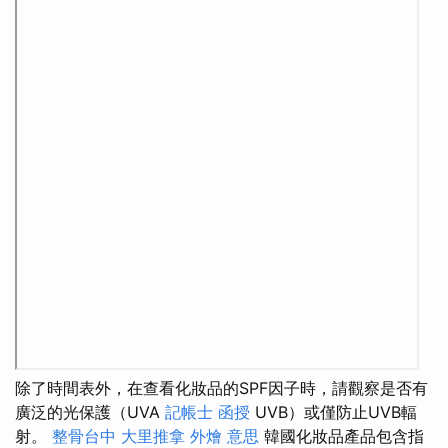
除了時間表外，在查看化妝品的SPF因子時，請觀察是否有
廣泛的光保護（UVA
記帳士 函授
UVB）或僅防止UVB輻
射。
整骨台中
大里推拿
外燴 意思
韓國化妝品產品包含指