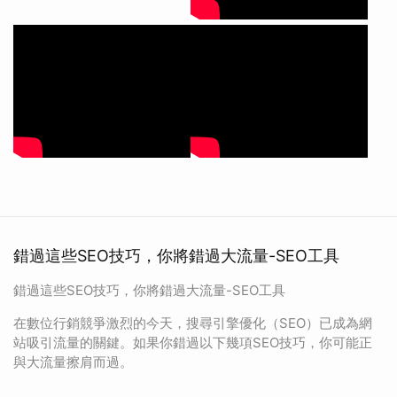
錯過這些SEO技巧，你將錯過大流量-SEO工具
錯過這些SEO技巧，你將錯過大流量-SEO工具
在數位行銷競爭激烈的今天，搜尋引擎優化（SEO）已成為網
站吸引流量的關鍵。如果你錯過以下幾項SEO技巧，你可能正
與大流量擦肩而過。