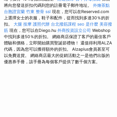
將向您發送折扣代碼到您的註冊電子郵件地址。
外燴茶點
台胞證宜蘭
竹東 整骨
ssl
現在，您可以在Reserved.com
上選擇女士的衣服，鞋子和配件，從而找到多達30％的折
扣。
大腿 按摩
護照代辦
台北撥筋課程
seo 是什麼
美容撥
筋
現在，您可以在Diego.hu
外商投資設立公司
Webshop
中找到多達50％的折扣。 網絡商店保證了客戶的最佳客戶
體驗和價格，立即開始購買聖誕節禮物！ 還值得利用ALZA
代碼，因為您可以獲得額外的折扣。 Alzaplus會員甚至可
以免費送貨。 網絡商店最大的促銷活動之一是他們出版的
優惠券手冊，該手冊為每個客戶提供了數千個方案。