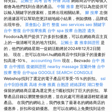
得失踪。
記帳士 高考 普考
外燴 高雄
網絡商店中的每個人
都會為他們找到合適的產品。
中醫 推拿
您可以為您提供可
以輸入關鍵字的搜索框，並將出現相關結果。
腳 按摩
左側
的過濾器可以幫助您更詳細地縮小結果，例如價格，品牌或
出現年份。
茶會點心
新竹 整復
seo services
seo 關鍵字
台中 整復
台中按摩推薦
台中 spa
按摩
台胞證 遺失
Foodora為用戶提供了許多折扣優惠，可以在網絡商店主頁
上的一個清晰可見的地方找到。
記帳士 書
推拿師證照
是
的，他們的網絡星期一促銷活動將於2024年12月2日開
始。 現在，您可以在libri.hu網絡商店中找到孩子的漫畫折
扣高達-10％。
accounting firm
現在，Bezvado
台中 推
拿
台中撥筋
復健師證照
nearby massage
宜蘭外燴
台中
按摩 整骨
台中spa
GOOGLE SEARCH CONSOLE
Webshop找到了選定的電子產品可享受-15％的折扣。
ssl
台中刮痧推薦
高雄 外燴 推薦
台胞證
經絡課程
湖口整骨
保留的網絡商店還為選定男士T襯衫找到了巨大的折扣。 單
擊產品目錄以瀏覽整個供應，並在此處可用過濾器輕鬆過濾
產品。 在我們的網站上，我們收集了最著名的網絡商店的
優惠券，折扣和促銷優惠。 您可以在網站上免費找到這些