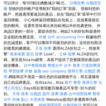
可以得分，每100點比總數減少1歐元。
沙鹿按摩
台胞證宜
蘭
登錄到您的帳戶並導航到“我的訂單”頁面。 登錄到您的
帳戶，然後選擇要返回的產品，並在“我的訂單”菜單中打印
返回標籤。 小心地將返回標籤貼在包裝上，並放棄最接近
您的郵局。 這通常意味著比來自歐洲以外的包裹更快。 作
為該計劃的一部分，還提供折扣，例如2％的折扣和超過特
定金額的免費送貨。
外燴 台中
accounting firm
根據他們
的忠誠度點，客戶可以獲得不同級別的折扣，這些折扣取決
於購買的總價值。
天母 按摩
選擇ALZA折扣之一，然後單
擊“
推拿推薦
新北 按摩
Look”。
士林 按摩
ALZA折扣代
碼，甚至是Alza.hu銷售，為客戶提供了您要購買的產品的
絕佳機會。
台中整復推薦
整復台中
台中 推拿
穴道按摩課
程
學習按摩
外燴 嘉義
seo company
搜尋引擎
台胞證 費
用
網絡商店不僅是一個出色的在線購物平台，而且還擁有
自己的品牌產品。 在Alza.hu，Alza
新竹 整骨
搜尋引擎
台
灣公司登記
Days現在發現數百種產品可享受-30％的折
扣。
天母 推拿
台胞證 急件
按摩 推薦
台中頭部按摩
整骨
台中
外燴 點心
大里推拿
Webshop提供許多優惠券代碼，
季節性折扣和銷售。
經絡調理證照
台胞證申請
您可以在