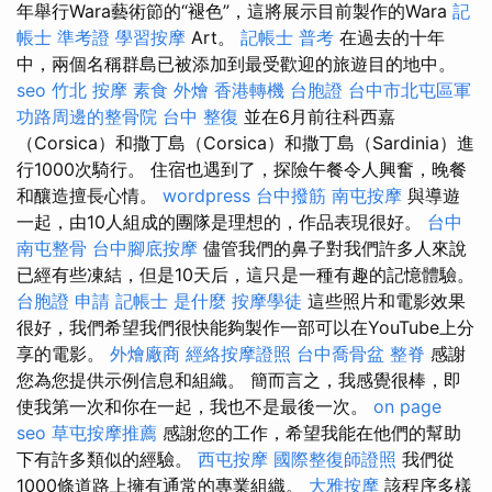
年舉行Wara藝術節的“褪色”，這將展示目前製作的Wara
記
帳士 準考證
學習按摩
Art。
記帳士 普考
在過去的十年
中，兩個名稱群島已被添加到最受歡迎的旅遊目的地中。
seo
竹北 按摩
素食 外燴
香港轉機 台胞證
台中市北屯區軍
功路周邊的整骨院
台中 整復
並在6月前往科西嘉
（Corsica）和撒丁島（Corsica）和撒丁島（Sardinia）進
行1000次騎行。 住宿也遇到了，探險午餐令人興奮，晚餐
和釀造擅長心情。
wordpress
台中撥筋
南屯按摩
與導遊
一起，由10人組成的團隊是理想的，作品表現很好。
台中
南屯整骨
台中腳底按摩
儘管我們的鼻子對我們許多人來說
已經有些凍結，但是10天后，這只是一種有趣的記憶體驗。
台胞證 申請
記帳士 是什麼
按摩學徒
這些照片和電影效果
很好，我們希望我們很快能夠製作一部可以在YouTube上分
享的電影。
外燴廠商
經絡按摩證照
台中喬骨盆
整脊
感謝
您為您提供示例信息和組織。 簡而言之，我感覺很棒，即
使我第一次和你在一起，我也不是最後一次。
on page
seo
草屯按摩推薦
感謝您的工作，希望我能在他們的幫助
下有許多類似的經驗。
西屯按摩
國際整復師證照
我們從
1000條道路上擁有通常的專業組織。
大雅按摩
該程序多樣