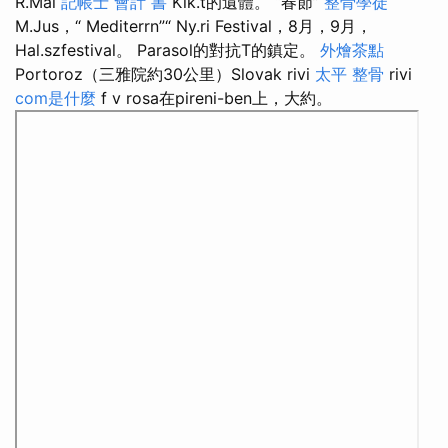
R.Mai
記帳士 會計 書
Kik.t的遺體。 “春節”
整骨學徒
M.Jus，“ Mediterrn”“ Ny.ri Festival，8月，9月，
Hal.szfestival。 Parasol的對抗T的鎮定。
外燴茶點
Portoroz（三雅院約30公里）Slovak rivi
太平 整骨
rivi
com是什麼
f v rosa在pireni-ben上，大約。