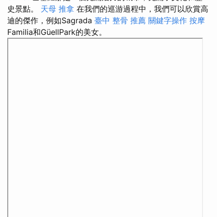
史景點。
天母 推拿
在我們的巡游過程中，我們可以欣賞高
迪的傑作，例如Sagrada
臺中 整骨 推薦
關鍵字操作
按摩
Familia和GüellPark的美女。