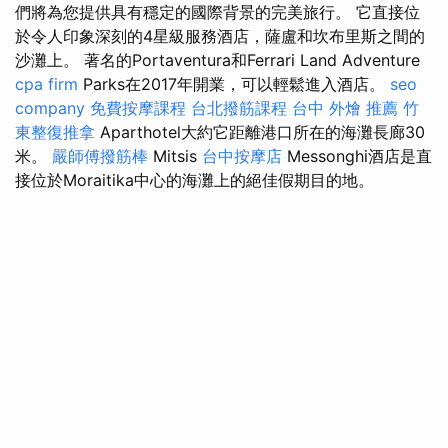
們將為您提供具有穩定的國際背景的完美旅行。 它直接位
於令人印象深刻的4星級服務酒店，薩盧和坎布里斯之間的
沙灘上。 著名的Portaventura和Ferrari Land Adventure
cpa firm
Parks在2017年開業，可以輕鬆進入酒店。
seo
company
免費按摩課程
台北撥筋課程
台中 外燴 推薦
竹
東整復推拿
Aparthotel大約它距離港口所在的海灘長廊30
米。
嚴師傅撥筋棒
Mitsis
台中按摩店
Messonghi酒店是直
接位於Moraitika中心的海灘上的絕佳假期目的地。