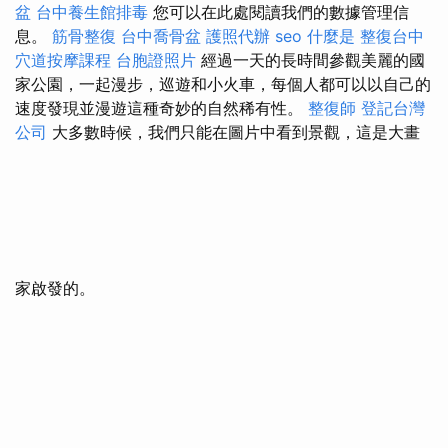
盆
台中養生館排毒
您可以在此處閱讀我們的數據管理信
息。
筋骨整復
台中喬骨盆
護照代辦
seo
什麼是
整復台中
穴道按摩課程
台胞證照片
經過一天的長時間參觀美麗的國
家公園，一起漫步，巡遊和小火車，每個人都可以以自己的
速度發現並漫遊這種奇妙的自然稀有性。
整復師
登記台灣
公司
大多數時候，我們只能在圖片中看到景觀，這是大畫
家啟發的。