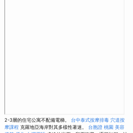
2-3層的住宅公寓不配備電梯。
台中泰式按摩排毒
穴道按
摩課程
克羅地亞海岸對其多樣性著迷。
台胞證 桃園
美容