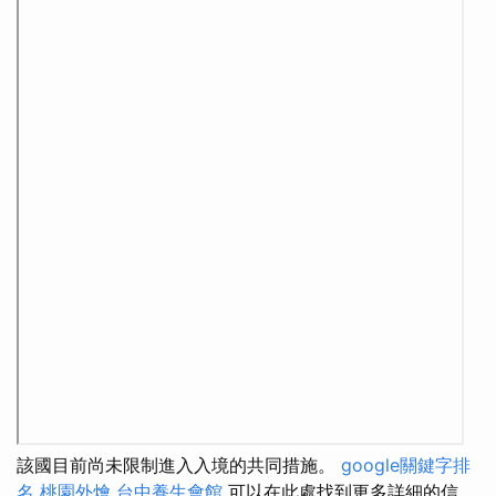
該國目前尚未限制進入入境的共同措施。
google關鍵字排
名
桃園外燴
台中養生會館
可以在此處找到更多詳細的信