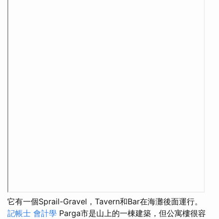
它有一個Sprail-Gravel，Tavern和Bar在海灘後面運行。
記帳士 會計學
Parga市是山上的一棟建築，但公寓樓很容