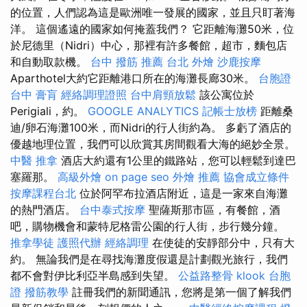
的位置，人們認為這是歐洲唯一發展的國家，並且只盯著海
洋。 這個遙遠的國家如何掩蓋我們？ 它距離海灘50米，位
於尼德里（Nidri）中心，那裡有許多餐館，超市，麵包店
和自動取款機。
台中 撥筋 推薦
台北 外燴
沙鹿按摩
Aparthotel大約它距離港口所在的海灘長廊30米。
台胞證
台中
膏肓
經絡調理證照
台中肩頸放鬆
該公寓位於
Perigiali，約。
GOOGLE ANALYTICS
記帳士放榜
距離桑
迪/卵石海灘100米，而Nidri的行人街約為。 多虧了酒店的
優越地理位置，我們可以欣賞其房間觀看大海的絕妙全景。
中醫 推拿
酒店大約還有1公里的鐵路站，您可以輕鬆到達巴
塞羅那。
高級外燴
on page seo
外燴 推薦
協會成立條件
按摩課程台北
位於阿罕布拉酒店附近，這是一家來自海灘
的熱門酒店。
台中泰式按摩
聖薩斯那市區，有餐館，酒
吧，購物機會和蒙特尼格雷公園的行人街，步行幾分鐘。
推拿學徒
護照代辦
經絡調理
在使徒的安靜部分中，只有大
約。 無論我們是在尋找海灘度假還是計劃觀光旅行，我們
都不會對伊比利亞半島感到失望。
公益路整骨
klook 台胞
證
撥筋教學
註冊我們的新聞通訊，您將是第一個了解我們