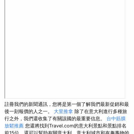
註冊我們的新聞通訊，您將是第一個了解我們最新促銷和最
後一刻報價的人之一。
大里推拿
除了在意大利進行多種旅
行之外，我們還收集了有關該國的最重要信息。
台中筋膜
放鬆推薦
您還將找到Travel.com的意大利景點和景點排名
前15位，還可以幫助有關意大利，意大利城市和有趣事物的