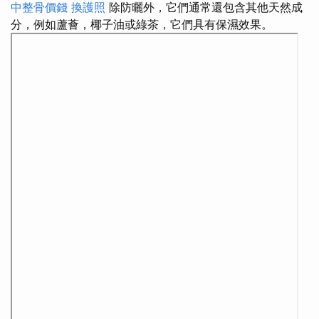
中整骨價錢
換護照
除防曬外，它們通常還包含其他天然成
分，例如蘆薈，椰子油或綠茶，它們具有保濕效果。