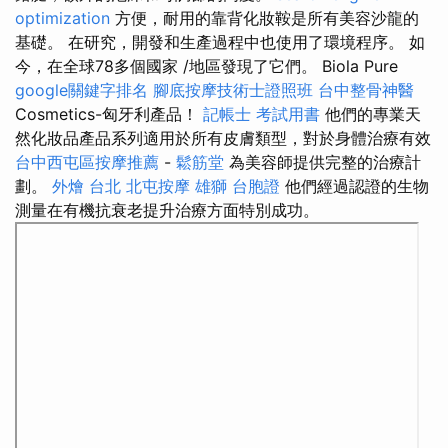
optimization
方便，耐用的靠背化妝鞍是所有美容沙龍的
基礎。 在研究，開發和生產過程中也使用了環境程序。 如
今，在全球78多個國家 /地區發現了它們。 Biola Pure
google關鍵字排名
腳底按摩技術士證照班
台中整骨神醫
Cosmetics-匈牙利產品！
記帳士 考試用書
他們的專業天
然化妝品產品系列適用於所有皮膚類型，對於身體治療有效
台中西屯區按摩推薦
-
鬆筋堂
為美容師提供完整的治療計
劃。
外燴 台北
北屯按摩
雄獅 台胞證
他們經過認證的生物
測量在有機抗衰老提升治療方面特別成功。