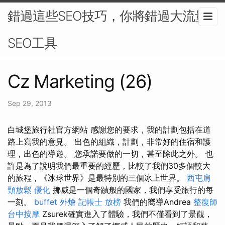
錯過這些SEO技巧，你將錯過大流量-
SEO工具
Cz Marketing (26)
Sep 29, 2013
白城堡旅行社官方網站 感謝您的要求，我的計劃包括在道
路上寫我的意見。 出色的組織，計劃，非常好的住宿和護
理，出色的導遊。 您承諾要做的一切，甚至除此之外。 也
許是為了說明我們最重要的經歷，比較了我們30多個較大
的旅程，《冰球世界》是最特別的三個冰上世界。
西屯肩
頸放鬆
優化
挪威是一個奇蹟般的國家，我們享受旅行的每
一刻。
buffet 外燴
記帳士 放榜
我們的嚮導Andrea
整復師
台中按摩
Zsurek確實進入了體驗，我們不僅看到了景觀，