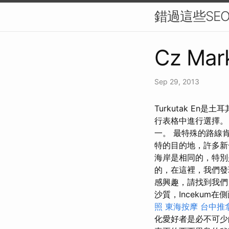
錯過這些SE
Cz Mark
Sep 29, 2013
Turkutak E
行表格中進行選擇。
一。 最特殊的路線
特的目的地，許多新
海岸是相同的，特
的，在這裡，我們發
感興趣，請找到我
沙質，Incekum
照
東海按摩
台中推
化愛好者是必不可