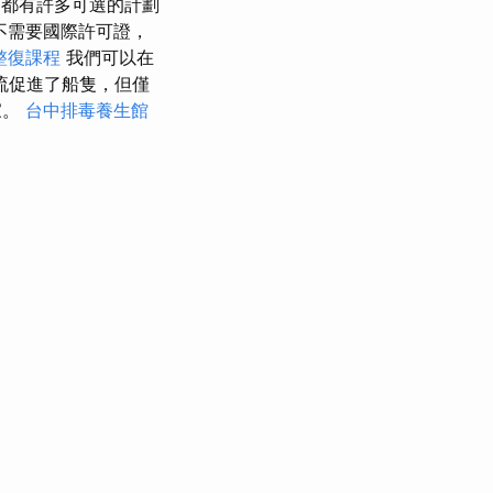
都有許多可選的計劃
不需要國際許可證，
整復課程
我們可以在
流促進了船隻，但僅
家。
台中排毒養生館