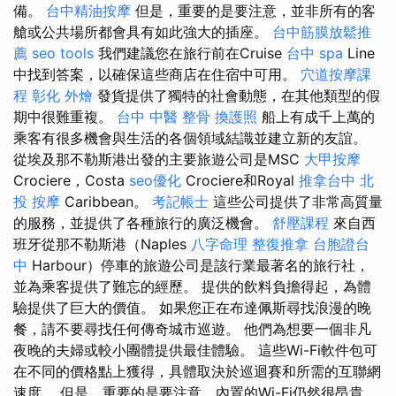
備。
台中精油按摩
但是，重要的是要注意，並非所有的客
艙或公共場所都會具有如此強大的插座。
台中筋膜放鬆推
薦
seo tools
我們建議您在旅行前在Cruise
台中 spa
Line
中找到答案，以確保這些商店在住宿中可用。
穴道按摩課
程
彰化 外燴
發貨提供了獨特的社會動態，在其他類型的假
期中很難重複。
台中 中醫 整骨
換護照
船上有成千上萬的
乘客有很多機會與生活的各個領域結識並建立新的友誼。
從埃及那不勒斯港出發的主要旅遊公司是MSC
大甲按摩
Crociere，Costa
seo優化
Crociere和Royal
推拿台中
北
投 按摩
Caribbean。
考記帳士
這些公司提供了非常高質量
的服務，並提供了各種旅行的廣泛機會。
舒壓課程
來自西
班牙從那不勒斯港（Naples
八字命理 整復推拿
台胞證台
中
Harbour）停車的旅遊公司是該行業最著名的旅行社，
並為乘客提供了難忘的經歷。 提供的飲料負擔得起，為體
驗提供了巨大的價值。 如果您正在布達佩斯尋找浪漫的晚
餐，請不要尋找任何傳奇城市巡遊。 他們為想要一個非凡
夜晚的夫婦或較小團體提供最佳體驗。 這些Wi-Fi軟件包可
在不同的價格點上獲得，具體取決於巡迴賽和所需的互聯網
速度。 但是，重要的是要注意，內置的Wi-Fi仍然很昂貴，