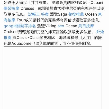
始終令人愉悅且井井有條。 瀏覽高貴的喀裡多尼亞Oceani
學習按摩
Cruises，或閱讀對貴族櫻桃尼亞的完整評估以獲
取更多信息。
記帳士 答案
瀏覽Saga
整復推薦
Ocean
東
海按摩
Tour或閱讀我們的完整傳奇評估以獲取更多信息。
google關鍵字排名
瀏覽Viking
seo
Ocean
烏日按摩
Cruises或閱讀我們完整的維京評論以獲取更多信息。
外燴
推薦
與Oasis -Class船隻相比，海洋圖標最引人注目的變
化是Aquadome已進入船的前面，而不僅僅是劇院。