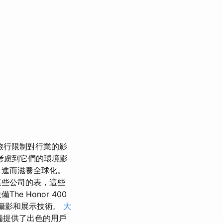
旅行限制對行業的影
考慮到它們的環境影
，進而滋養全球化。
這些公司的表，這些
e Honor 400
動攝影和展示技術。
大
備提供了出色的用戶