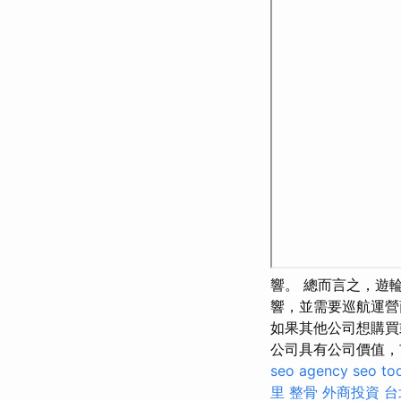
響。 總而言之，遊
響，並需要巡航運營
如果其他公司想購買
公司具有公司價值，市場
seo agency
seo to
里 整骨
外商投資
台