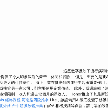
這些數字反映了流行病和
輪提供了令人印象深刻的豪華，休閒和冒險。 但是，重要的是要
商更大的可持續性。 海上工業在供應鏈的運行中起著重要作用
或接管另一家公司，則主要使用企業價值。 此外，我還編輯了
限制，收入和過去12個月的淨收入。 Honor推出了其最新設備Th
ols
經絡課程
河南路四段推拿
Lite，該設備用AI徹底改變了移
北外燴
台中筋膜放鬆推薦
由於AI相機按鈕等創新，該可靠的設